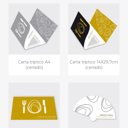
Carta tríptico A4
Carta tríptico 14X29,7cm
(cerrado)
(cerrado)