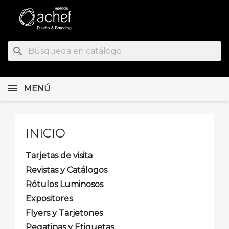
search
MENÚ
INICIO
Tarjetas de visita
Revistas y Catálogos
Rótulos Luminosos
Expositores
Flyers y Tarjetones
Pegatinas y Etiquetas