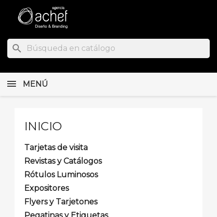
search
MENÚ
INICIO
Tarjetas de visita
Revistas y Catálogos
Rótulos Luminosos
Expositores
Flyers y Tarjetones
Pegatinas y Etiquetas