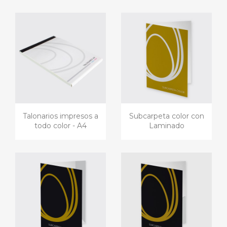
Talonarios impresos a
Subcarpeta color con
todo color - A4
Laminado