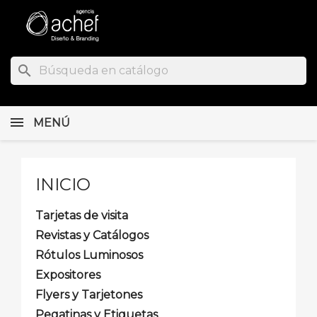
search
MENÚ
INICIO
Tarjetas de visita
Revistas y Catálogos
Rótulos Luminosos
Expositores
Flyers y Tarjetones
Pegatinas y Etiquetas