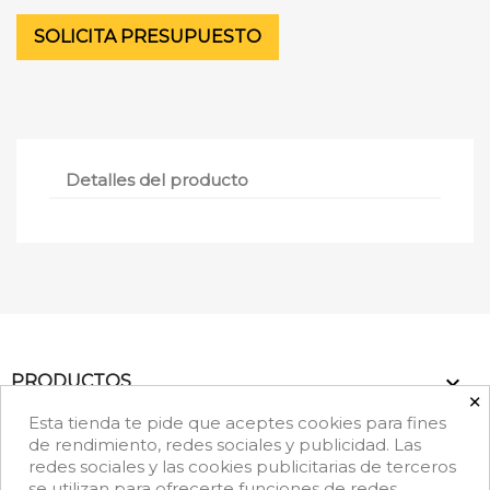
SOLICITA PRESUPUESTO
Detalles del producto

PRODUCTOS
×
Esta tienda te pide que aceptes cookies para fines

NUESTRA EMPRESA
de rendimiento, redes sociales y publicidad. Las
redes sociales y las cookies publicitarias de terceros
se utilizan para ofrecerte funciones de redes