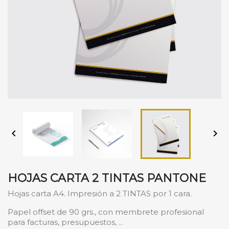


HOJAS CARTA 2 TINTAS PANTONE
Hojas carta A4. Impresión a 2 TINTAS por 1 cara.
Papel offset de 90 grs., con membrete profesional
para facturas, presupuestos, ...