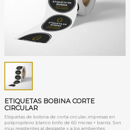
ETIQUETAS BOBINA CORTE
CIRCULAR
Etiquetas de bobina de corta circular, impresas en
polipropileno blanco brillo de 60 micras + barniz. Son
muy resistentes al desgaste y a los ambientes