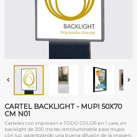


CARTEL BACKLIGHT - MUPI 50X70
CM N01
Carteles con impresión a TODO COLOR en 1 cara, en
backlight de 200 micras retroiluminable para mupis
con luz, garantizando una buena difusión de la imagen,