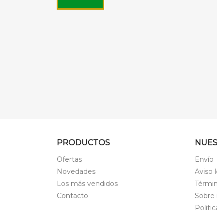
PRODUCTOS
NUES
Ofertas
Envío
Novedades
Aviso 
Los más vendidos
Términ
Contacto
Sobre 
Politi