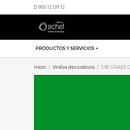
955 12 09 12
PRODUCTOS Y SERVICIOS
Inicio
Vinilos decorativos
518 GRASS 